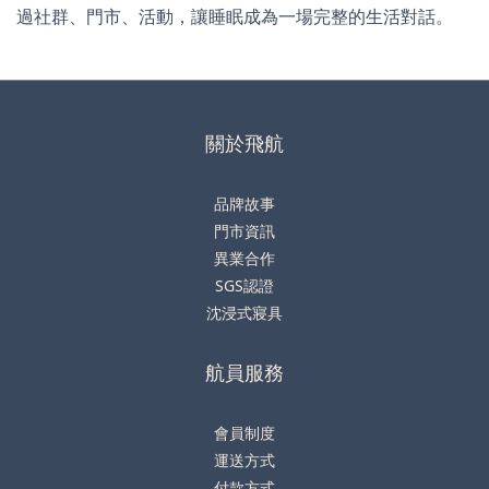
過社群、門市、活動，讓睡眠成為一場完整的生活對話。
關於飛航
品牌故事
門市資訊
異業合作
SGS認證
沈浸式寢具
航員服務
會員制度
運送方式
付款方式