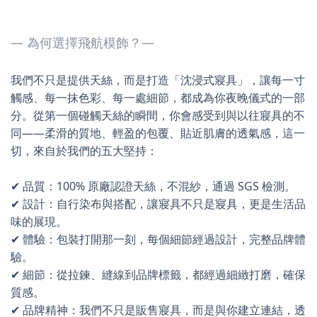
— 為何選擇飛航模飾？—
我們不只是提供天絲，而是打造「沈浸式寢具」，讓每一寸
觸感、每一抹色彩、每一處細節，都成為你夜晚儀式的一部
分。從第一個碰觸天絲的瞬間，你會感受到與以往寢具的不
同——柔滑的質地、輕盈的包覆、貼近肌膚的透氣感，這一
切，來自於我們的五大堅持：
✔ 品質：100% 原廠認證天絲，不混紗，通過 SGS 檢測。
✔ 設計：自行染布與搭配，讓寢具不只是寢具，更是生活品
味的展現。
✔ 體驗：包裝打開那一刻，每個細節經過設計，完整品牌體
驗。
✔ 細節：從拉鍊、縫線到品牌標籤，都經過細緻打磨，確保
質感。
✔ 品牌精神：我們不只是販售寢具，而是與你建立連結，透