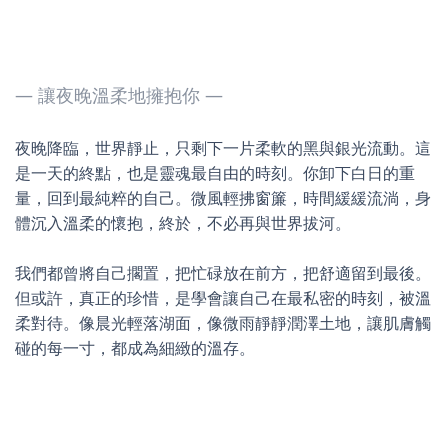
— 讓夜晚溫柔地擁抱你 —
夜晚降臨，世界靜止，只剩下一片柔軟的黑與銀光流動。這
是一天的終點，也是靈魂最自由的時刻。你卸下白日的重
量，回到最純粹的自己。微風輕拂窗簾，時間緩緩流淌，身
體沉入溫柔的懷抱，終於，不必再與世界拔河。
我們都曾將自己擱置，把忙碌放在前方，把舒適留到最後。
但或許，真正的珍惜，是學會讓自己在最私密的時刻，被溫
柔對待。像晨光輕落湖面，像微雨靜靜潤澤土地，讓肌膚觸
碰的每一寸，都成為細緻的溫存。