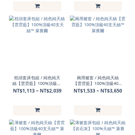
枕頭套床包組 / 純色純天
兩用被套 / 純色純天絲
絲【雲霓藍】100%頂級40
【雲霓藍】100%頂級40支
支天絲™ 萊賽爾
天絲™ 萊賽爾
NT$1,113 ~ NT$2,039
NT$1,533 ~ NT$3,650