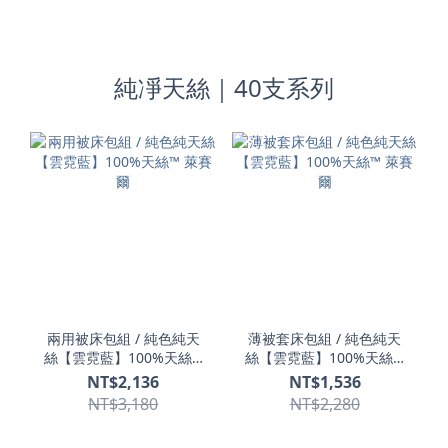
純凈天絲｜40支系列
兩用被床包組 / 純色純天
薄被套床包組 / 純色純天
絲【雲霓藍】100%天絲™
絲【雲霓藍】100%天絲™
萊賽爾
萊賽爾
NT$2,136
NT$1,536
NT$3,180
NT$2,280