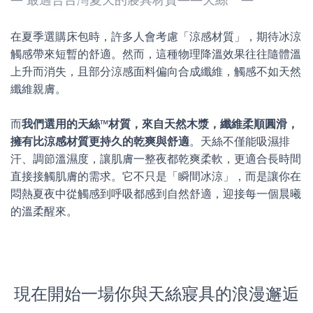
在夏季選購床包時，許多人會考慮「涼感材質」，期待冰涼
觸感帶來短暫的舒適。然而，這種物理降溫效果往往隨體溫
上升而消失，且部分涼感面料偏向合成纖維，觸感不如天然
纖維親膚。
而
我們選用的天絲™材質，來自天然木漿，纖維柔順圓滑，
擁有比涼感材質更持久的乾爽與舒適
。天絲不僅能吸濕排
汗、調節溫濕度，讓肌膚一整夜都乾爽柔軟，更適合長時間
直接接觸肌膚的需求。它不只是「瞬間冰涼」，而是讓你在
悶熱夏夜中從觸感到呼吸都感到自然舒適，迎接每一個晨曦
的溫柔醒來。
現在開始一場你與天絲寢具的浪漫邂逅