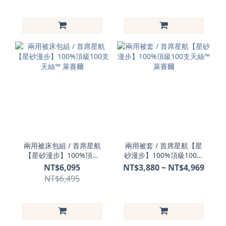
兩用被床包組 / 首席星航
兩用被套 / 首席星航【星
【星砂漫步】100%頂級
砂漫步】100%頂級100支
100支天絲™ 萊賽爾
天絲™ 萊賽爾
NT$6,095
NT$3,880 ~ NT$4,969
NT$6,495