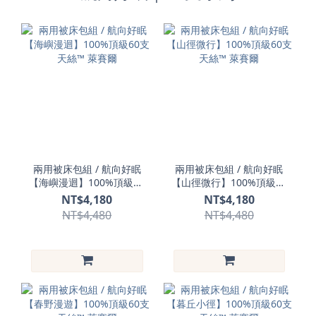
兩用被床包組 / 航向好眠
兩用被床包組 / 航向好眠
【海嶼漫迴】100%頂級60
【山徑微行】100%頂級60
支天絲™ 萊賽爾
支天絲™ 萊賽爾
NT$4,180
NT$4,180
NT$4,480
NT$4,480