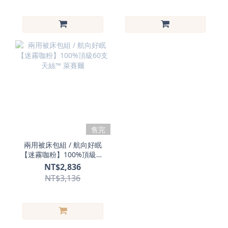
售完
兩用被床包組 / 航向好眠
【迷霧咖粉】100%頂級60
支天絲™ 萊賽爾
NT$2,836
NT$3,136