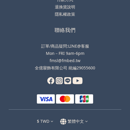
退換貨說明
隱私權政策
聯絡我們
訂單/商品疑問:LINE@客服
Mon－FRI 9am-6pm
fmsl@fmbed.tw
全億寢飾有限公司 統編29055600
$
TWD
繁體中文