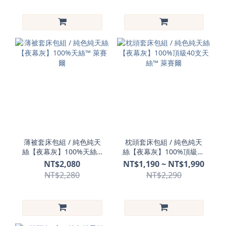
薄被套床包組 / 純色純天
枕頭套床包組 / 純色純天
絲【夜幕灰】100%天絲™
絲【夜幕灰】100%頂級40
萊賽爾
支天絲™ 萊賽爾
NT$2,080
NT$1,190 ~ NT$1,990
NT$2,280
NT$2,290