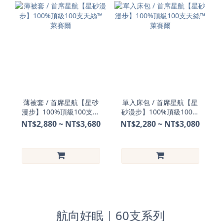
薄被套 / 首席星航【星砂
單入床包 / 首席星航【星
漫步】100%頂級100支天
砂漫步】100%頂級100支
絲™ 萊賽爾
天絲™ 萊賽爾
NT$2,880 ~ NT$3,680
NT$2,280 ~ NT$3,080
航向好眠｜60支系列