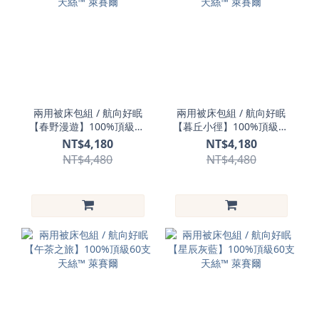
兩用被床包組 / 航向好眠
兩用被床包組 / 航向好眠
【春野漫遊】100%頂級60
【暮丘小徑】100%頂級60
支天絲™ 萊賽爾
支天絲™ 萊賽爾
NT$4,180
NT$4,180
NT$4,480
NT$4,480