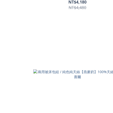
NT$4,180
NT$4,480