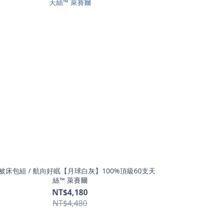
被床包組 / 航向好眠【月球白灰】100%頂級60支天
絲™ 萊賽爾
NT$4,180
NT$4,480