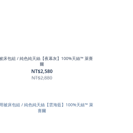
被床包組 / 純色純天絲【夜幕灰】100%天絲™ 萊賽
爾
NT$2,580
NT$2,880