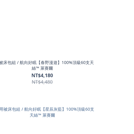
被床包組 / 航向好眠【春野漫遊】100%頂級60支天
絲™ 萊賽爾
NT$4,180
NT$4,480