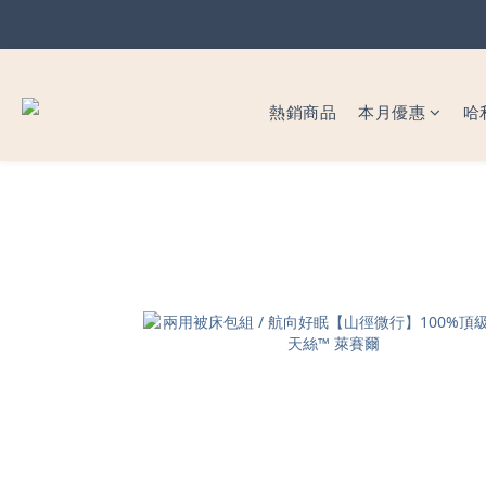
暖心父
暖心父
熱銷商品
本月優惠
哈