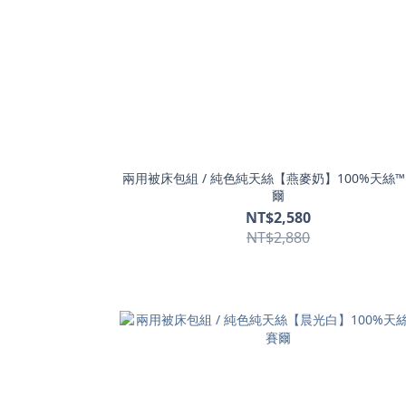
兩用被床包組 / 純色純天絲【燕麥奶】100%天絲™
爾
NT$2,580
NT$2,880