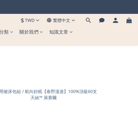
到貨 ✨
$
TWD
繁體中文
到貨 ✨
分類
關於我們
知識文章