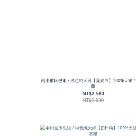
兩用被床包組 / 純色純天絲【晨光白】100%天絲™
爾
NT$2,580
NT$2,880