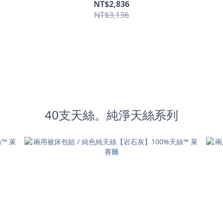
NT$2,836
NT$3,136
40支天絲。純淨天絲系列