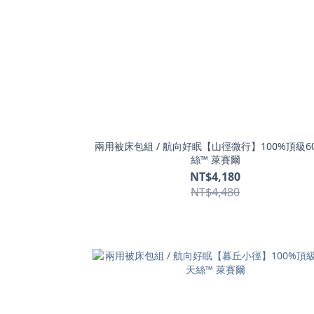
兩用被床包組 / 航向好眠【山徑微行】100%頂級6
絲™ 萊賽爾
NT$4,180
NT$4,480