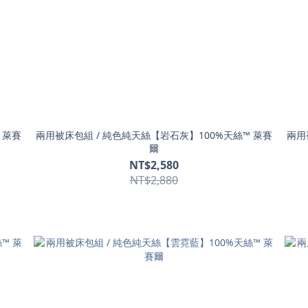
 萊賽
兩用被床包組 / 純色純天絲【岩石灰】100%天絲™ 萊賽
兩用
爾
NT$2,580
NT$2,880