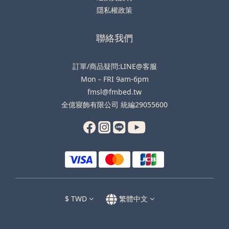
隱私權政策
聯絡我們
訂單/商品疑問:LINE@客服
Mon－FRI 9am-6pm
fmsl@fmbed.tw
全億寢飾有限公司 統編29055600
$
TWD
繁體中文