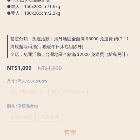
●單人：150x200cm/1.6kg
●雙人：180x200cm/2.2kg
指定分類，免運活動｜海外地區全館滿 $6000 免運費 (限7-11
跨境超取/宅配，暖暖冬日床包組除外)
全店，免運活動｜台灣地區全館滿 $2000 免運費（離島另計）
NT$1,099
NT$1,830
尺寸
: 單人150x200cm
單人150x200cm
雙人180X200cm
顏色
: 香醇熱拿鐵
香醇熱拿鐵
暖杏素色
售完