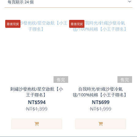
每頁顯示 24 個
最後現貨
最後現貨
售完
售完
刺繡沙發抱枕/星空啟航【小
自我時光/針織沙發冷氣
王子聯名】
毯/100%純棉【小王子聯名】
NT$594
NT$699
NT$1,399
NT$1,999