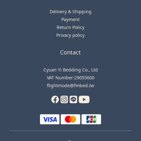
Delivery & Shipping
Payment
Return Policy
Privacy policy
Contact
Cyuan Yi Bedding Co., Ltd
VAT Number:29055600
flightmode@fmbed.tw