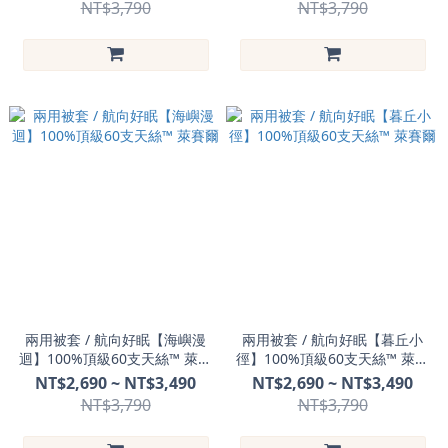
NT$3,790
NT$3,790
兩用被套 / 航向好眠【海嶼漫
兩用被套 / 航向好眠【暮丘小
迴】100%頂級60支天絲™ 萊賽
徑】100%頂級60支天絲™ 萊賽
爾
爾
NT$2,690 ~ NT$3,490
NT$2,690 ~ NT$3,490
NT$3,790
NT$3,790