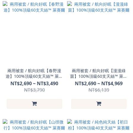
兩用被套 / 航向好眠【春野漫
兩用被套 / 航向好眠【漫漫綠
遊】100%頂級60支天絲™ 萊賽
茵】100%頂級60支天絲™ 萊賽
爾
爾
NT$2,690 ~ NT$3,490
NT$2,690 ~ NT$4,969
NT$3,790
NT$6,139