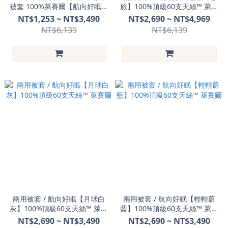
被套 100%萊賽爾【航向好眠系
旅】100%頂級60支天絲™ 萊賽
列】- 飛航模飾
爾
NT$1,253 ~ NT$3,490
NT$2,690 ~ NT$4,969
NT$6,139
NT$6,139
兩用被套 / 航向好眠【月球白
兩用被套 / 航向好眠【輕輕蔚
灰】100%頂級60支天絲™ 萊賽
藍】100%頂級60支天絲™ 萊賽
爾
爾
NT$2,690 ~ NT$3,490
NT$2,690 ~ NT$3,490