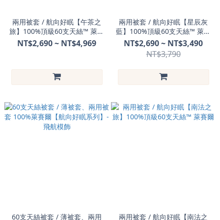
兩用被套 / 航向好眠【午茶之
兩用被套 / 航向好眠【星辰灰
旅】100%頂級60支天絲™ 萊賽
藍】100%頂級60支天絲™ 萊賽
爾
爾
NT$2,690 ~ NT$4,969
NT$2,690 ~ NT$3,490
NT$3,790
60支天絲被套 / 薄被套、兩用
兩用被套 / 航向好眠【南法之