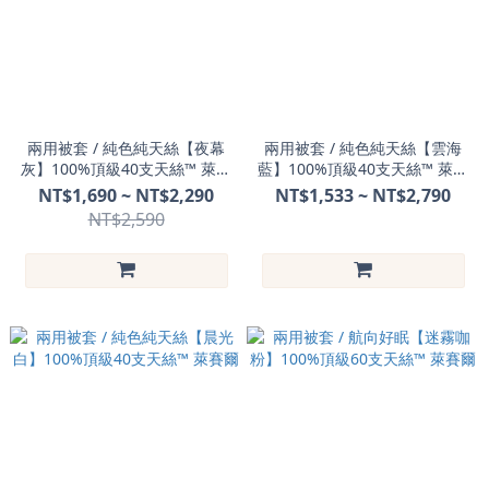
兩用被套 / 純色純天絲【夜幕
兩用被套 / 純色純天絲【雲海
灰】100%頂級40支天絲™ 萊賽
藍】100%頂級40支天絲™ 萊賽
爾
爾
NT$1,690 ~ NT$2,290
NT$1,533 ~ NT$2,790
NT$2,590