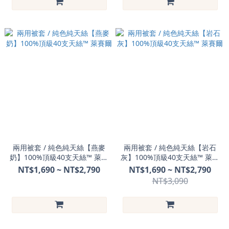
兩用被套 / 純色純天絲【燕麥
兩用被套 / 純色純天絲【岩石
奶】100%頂級40支天絲™ 萊賽
灰】100%頂級40支天絲™ 萊賽
爾
爾
NT$1,690 ~ NT$2,790
NT$1,690 ~ NT$2,790
NT$3,090