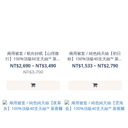
兩用被套 / 航向好眠【山徑微
兩用被套 / 純色純天絲【初日
行】100%頂級60支天絲™ 萊賽
粉】100%頂級40支天絲™ 萊賽
爾
爾
NT$2,690 ~ NT$3,490
NT$1,533 ~ NT$2,790
NT$3,790