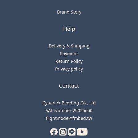
Brand Story
Help
Delivery & Shipping
Payment
Return Policy
Privacy policy
Contact
Cyuan Yi Bedding Co., Ltd
VAT Number:29055600
flightmode@fmbed.tw