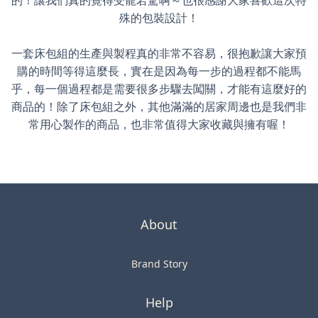
的！讓我們真的覺得受寵若驚啊～也很感謝大家喜歡這次特
殊的包裝設計！
一套床包組的生產與製程真的非常不容易，很抱歉讓大家預
購的時間等得這麼長，實在是因為每一步的過程都不能馬
乎，每一個過程都是需要很多步驟去闖關，才能有這麼好的
商品的！除了床包組之外，其他滿滿的居家周邊也是我們非
常用心製作的商品，也非常值得大家收藏與擁有喔！
About
Brand Story
Help