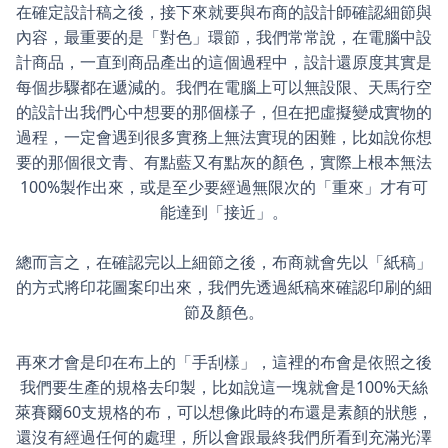
在確定設計稿之後，接下來就要與布商的設計師確認細節與
內容，最重要的是「對色」環節，我們常常說，在電腦中設
計商品，一直到商品產出的這個過程中，設計還原度其實是
每個步驟都在遞減的。我們在電腦上可以無設限、天馬行空
的設計出我們心中想要的那個樣子，但在把虛擬變成實物的
過程，一定會遇到很多實務上無法實現的困難，比如說你想
要的那個很文青、有點藍又有點灰的顏色，實際上根本無法
100%製作出來，或是至少要經過無限次的「重來」才有可
能達到「接近」。
總而言之，在確認完以上細節之後，布商就會先以「紙稿」
的方式將印花圖案印出來，我們先透過紙稿來確認印刷的細
節及顏色。
再來才會是印在布上的「手刮樣」，這裡的布會是依照之後
我們要生產的規格去印製，比如說這一塊就會是100%天絲
萊賽爾60支規格的布，可以想像此時的布還是素顏的狀態，
還沒有經過任何的處理，所以會跟最終我們所看到充滿光澤