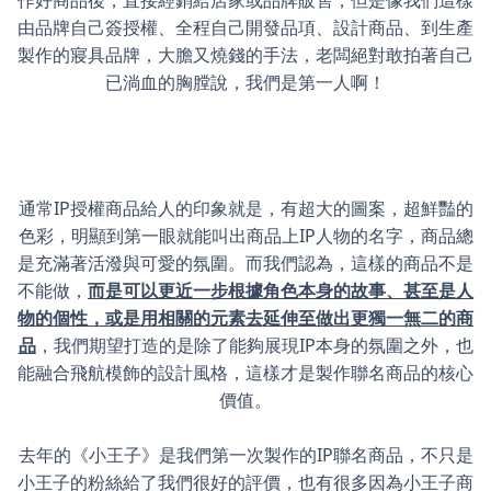
作好商品後，直接經銷給店家或品牌販售，但是像我們這樣
由品牌自己簽授權、全程自己開發品項、設計商品、到生產
製作的寢具品牌，大膽又燒錢的手法，老闆絕對敢拍著自己
已淌血的胸膛說，我們是第一人啊！
通常IP授權商品給人的印象就是，有超大的圖案，超鮮豔的
色彩，明顯到第一眼就能叫出商品上IP人物的名字，商品總
是充滿著活潑與可愛的氛圍。而我們認為，這樣的商品不是
不能做，
而是可以更近一步根據角色本身的故事、甚至是人
物的個性，或是用相關的元素去延伸至做出更獨一無二的商
品
，我們期望打造的是除了能夠展現IP本身的氛圍之外，也
能融合飛航模飾的設計風格，這樣才是製作聯名商品的核心
價值。
去年的《小王子》是我們第一次製作的IP聯名商品，不只是
小王子的粉絲給了我們很好的評價，也有很多因為小王子商