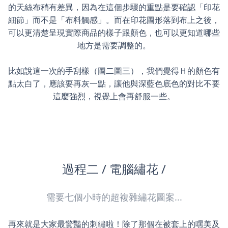
的天絲布稍有差異，因為在這個步驟的重點是要確認「印花
細節」而不是「布料觸感」。而在印花圖形落到布上之後，
可以更清楚呈現實際商品的樣子跟顏色，也可以更知道哪些
地方是需要調整的。
比如說這一次的手刮樣（圖二圖三），我們覺得Ｈ的顏色有
點太白了，應該要再灰一點，讓他與深藍色底色的對比不要
這麼強烈，視覺上會再舒服一些。
過程二 / 電腦繡花 /
需要七個小時的超複雜繡花圖案...
再來就是大家最驚豔的刺繡啦！除了那個在被套上的嘿美及