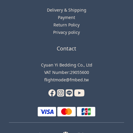
Delivery & Shipping
Payment
Return Policy
Privacy policy
Contact
Cyuan Yi Bedding Co., Ltd
VAT Number:29055600
flightmode@fmbed.tw