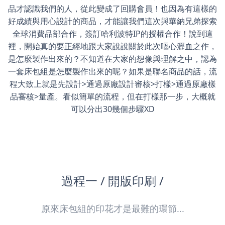
品才認識我們的人，從此變成了回購會員！也因為有這樣的
好成績與用心設計的商品，才能讓我們這次與華納兄弟探索
全球消費品部合作，簽訂哈利波特IP的授權合作！說到這
裡，開始真的要正經地跟大家說說關於此次嘔心瀝血之作，
是怎麼製作出來的？不知道在大家的想像與理解之中，認為
一套床包組是怎麼製作出來的呢？如果是聯名商品的話，流
程大致上就是先設計>通過原廠設計審核>打樣>通過原廠樣
品審核>量產。看似簡單的流程，但在打樣那一步，大概就
可以分出30幾個步驟XD
過程一 / 開版印刷 /
原來床包組的印花才是最難的環節...