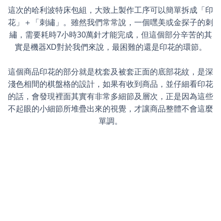
這次的哈利波特床包組，大致上製作工序可以簡單拆成「印
花」＋「刺繡」。雖然我們常常說，一個嘿美或金探子的刺
繡，需要耗時7小時30萬針才能完成，但這個部分辛苦的其
實是機器XD對於我們來說，最困難的還是印花的環節。
這個商品印花的部分就是枕套及被套正面的底部花紋，是深
淺色相間的棋盤格的設計，如果有收到商品，並仔細看印花
的話，會發現裡面其實有非常多細節及層次，正是因為這些
不起眼的小細節所堆疊出來的視覺，才讓商品整體不會這麼
單調。