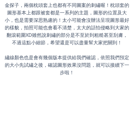
金探子，兩個枕頭套上也都有不同圖案的刺繡喔！枕頭套的
圖形基本上都跟被套都是一系列的主題，圖形的位置及大
小，也是需要深思熟慮的！太小可能會沒辦法呈現圖形最好
的樣貌，拍照可能也會看不清楚，太大的話怕侵略到大家的
翻滾範圍XD雖然說刺繡的部分是不至於到粗糙甚至刮膚，
不過這點小細節，希望還是可以盡量幫大家把關到！
繡線顏色也是會有幾個版本提供給我們確認，依照我們預定
的大小先試繡之後，確認圖形效果沒問題，就可以接續下一
步啦！