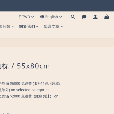
到貨 ✨
到貨 ✨
$
TWD
English
飾分類
關於我們
知識文章
 / 55x80cm
 $6000 免運費 (限7-11跨境超取/
on selected categories
滿 $2000 免運費（離島另計） on