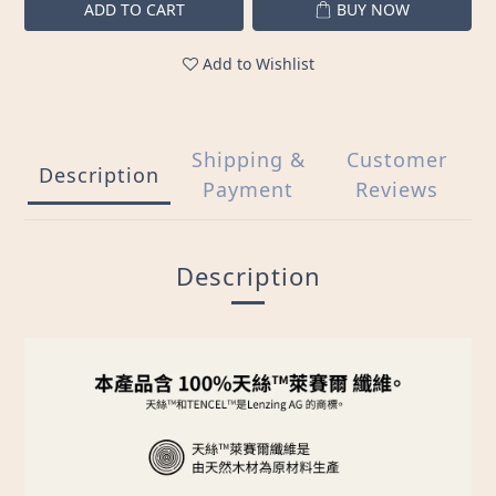
ADD TO CART
BUY NOW
Add to Wishlist
Shipping &
Customer
Description
Payment
Reviews
Description