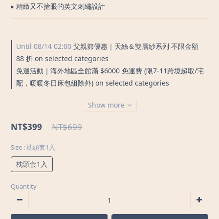
▸ 精緻又不搶眼的英文刺繡設計
Until
08/14 02:00
父親節優惠｜天絲＆雙層紗系列 不限金額
88 折 on selected categories
免運活動｜海外地區全館滿 $6000 免運費 (限7-11跨境超取/宅
配，暖暖冬日床包組除外) on selected categories
Show more
NT$399
NT$699
Size
: 枕頭套1入
枕頭套1入
Quantity