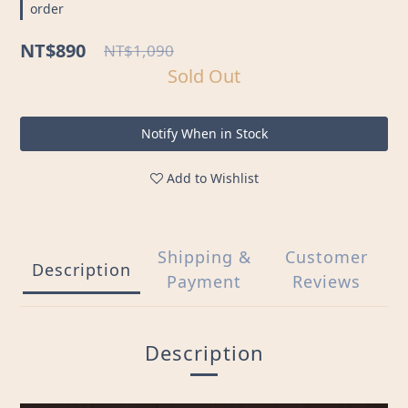
order
NT$890
NT$1,090
Sold Out
Notify When in Stock
Add to Wishlist
Shipping &
Customer
Description
Payment
Reviews
Description