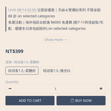
Until
08/14 02:00
父親節優惠｜天絲＆雙層紗系列 不限金額
88 折 on selected categories
免運活動｜海外地區全館滿 $6000 免運費 (限7-11跨境超取/宅
配，暖暖冬日床包組除外) on selected categories
Show more
NT$399
規格
: 枕頭套1入-柔醺粉
枕頭套1入-柔醺粉
枕頭套1入-微光白
Quantity
ADD TO CART
BUY NOW