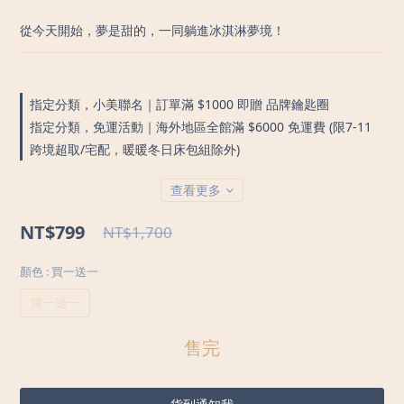
從今天開始，夢是甜的，一同躺進冰淇淋夢境！
指定分類，小美聯名｜訂單滿 $1000 即贈 品牌鑰匙圈
指定分類，免運活動｜海外地區全館滿 $6000 免運費 (限7-11
跨境超取/宅配，暖暖冬日床包組除外)
查看更多
NT$799
NT$1,700
顏色
: 買一送一
買一送一
售完