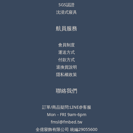
SGS認證
沈浸式寢具
航員服務
會員制度
運送方式
付款方式
退換貨說明
隱私權政策
聯絡我們
訂單/商品疑問:LINE@客服
Mon－FRI 9am-6pm
fmsl@fmbed.tw
全億寢飾有限公司 統編29055600