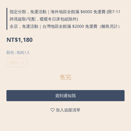
指定分類，免運活動｜海外地區全館滿 $6000 免運費 (限7-11
跨境超取/宅配，暖暖冬日床包組除外)
全店，免運活動｜台灣地區全館滿 $2000 免運費（離島另計）
NT$1,180
顏色
: 抱枕1入
抱枕1入
售完
貨到通知我
加入追蹤清單