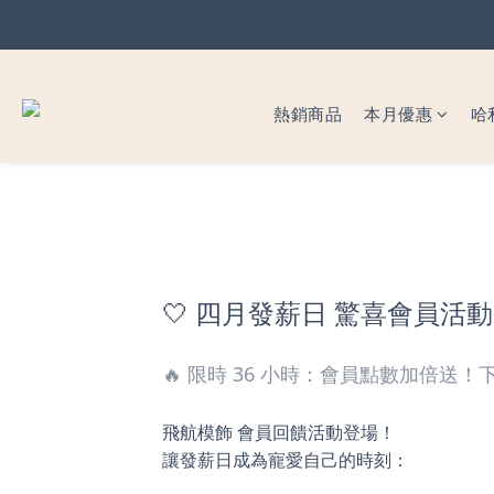
暖心父
暖心父
熱銷商品
本月優惠
哈
🤍 四月發薪日 驚喜會員活動
🔥 限時 36 小時：會員點數加倍送
飛航模飾 會員回饋活動登場！
讓發薪日成為寵愛自己的時刻：