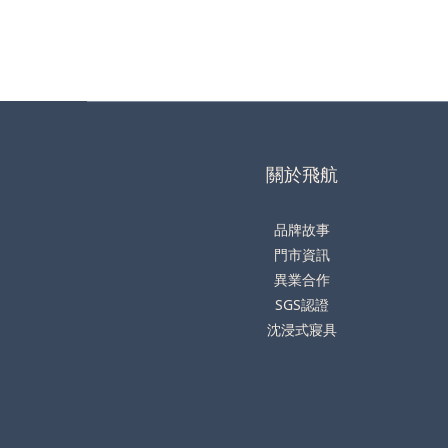
關於飛航
品牌故事
門市資訊
異業合作
SGS認證
沈浸式寢具