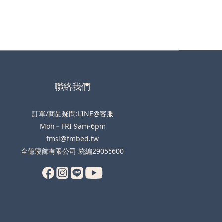
聯絡我們
訂單/商品疑問:LINE@客服
Mon－FRI 9am-6pm
fmsl@fmbed.tw
全億寢飾有限公司 統編29055600