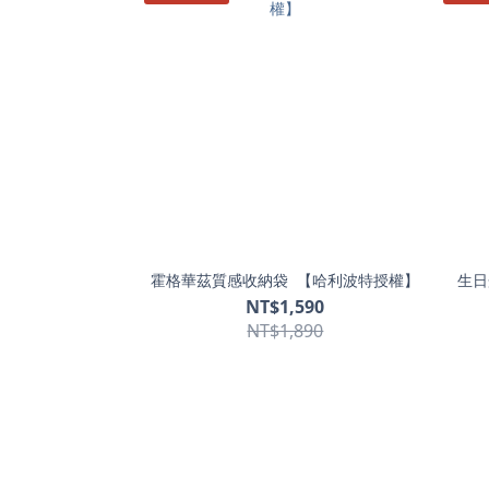
霍格華茲質感收納袋 【哈利波特授權】
生日
NT$1,590
NT$1,890