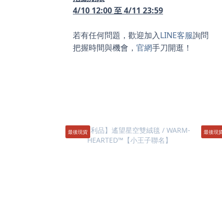
4/10 12:00 至 4/11 23:59
若有任何問題，歡迎加入
LINE客服
詢問
把握時間與機會，
官網
手刀開逛！
最後現貨
最後現