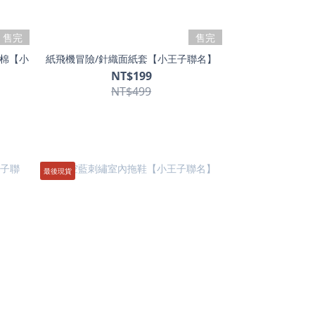
售完
售完
純棉【小
紙飛機冒險/針織面紙套【小王子聯名】
NT$199
NT$499
最後現貨