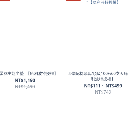
蛋糕主題坐墊 【哈利波特授權】
四學院枕頭套/頂級100%60支天
利波特授權】
NT$1,190
NT$111 ~ NT$499
NT$1,490
NT$749