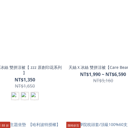
冰絲 雙拼涼被【 zzz 原創印花系列
天絲Ｘ冰絲 雙拼涼被【Care Bea
】
NT$1,990 ~ NT$6,590
NT$1,350
NT$9,160
NT$1,650
 88 折
限時折百