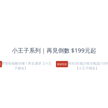
小王子系列｜再見倒數 $199元起
貨
最後現貨