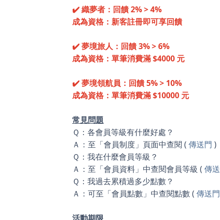
✔️ 織夢者：回饋 2% > 4%
成為資格：新客註冊即可享回饋
✔️ 夢境旅人：回饋 3% > 6%
成為資格：單筆消費滿 $4000 元
✔️ 夢境領航員：回饋 5% > 10%
成為資格：單筆消費滿 $10000 元
常見問題
Ｑ：各會員等級有什麼好處？
Ａ：至「會員制度」頁面中查閱 (
傳送門
)
Ｑ：我在什麼會員等級？
Ａ：至「會員資料」中查閱會員等級 (
傳送
Ｑ：我過去累積過多少點數？
Ａ：可至「會員點數」中查閱點數 (
傳送門
活動期限