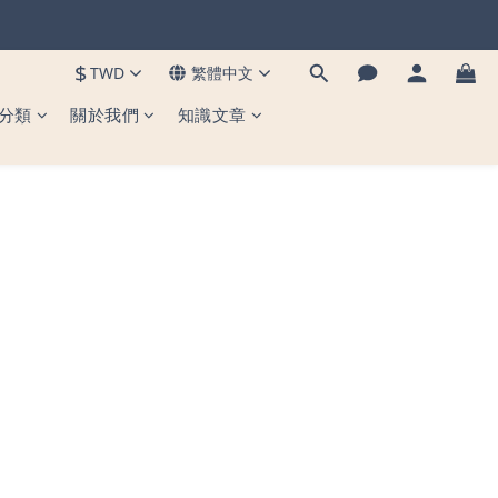
到貨 ✨
$
TWD
繁體中文
到貨 ✨
分類
關於我們
知識文章