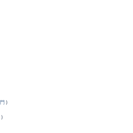
門
)
)