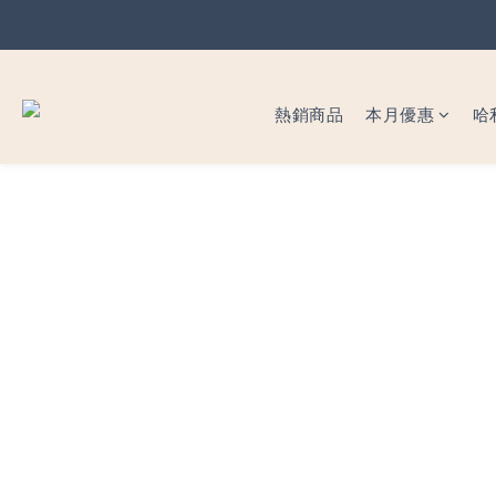
暖心父
暖心父
熱銷商品
本月優惠
哈