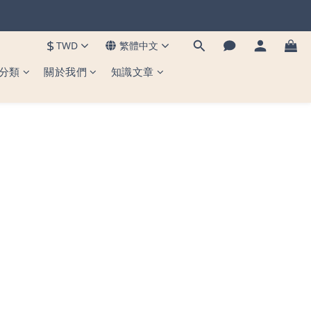
到貨 ✨
$
TWD
繁體中文
到貨 ✨
分類
關於我們
知識文章