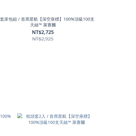
套床包組 / 首席星航【深空座標】100%頂級100支
天絲™ 萊賽爾
NT$2,725
NT$2,925