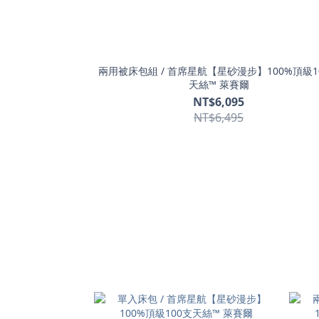
兩用被床包組 / 首席星航【星砂漫步】100%頂級1
天絲™ 萊賽爾
NT$6,095
NT$6,495