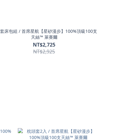
套床包組 / 首席星航【星砂漫步】100%頂級100支
天絲™ 萊賽爾
NT$2,725
NT$2,925