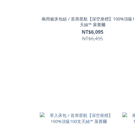
兩用被床包組 / 首席星航【深空座標】100%頂級1
天絲™ 萊賽爾
NT$6,095
NT$6,495