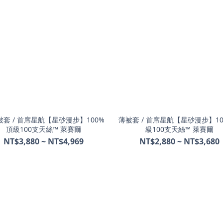
套 / 首席星航【星砂漫步】100%
薄被套 / 首席星航【星砂漫步】1
頂級100支天絲™ 萊賽爾
級100支天絲™ 萊賽爾
NT$3,880 ~ NT$4,969
NT$2,880 ~ NT$3,680