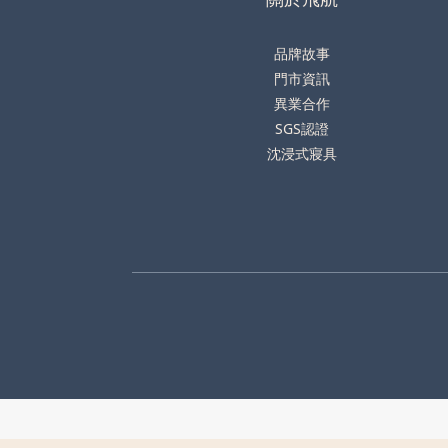
品牌故事
門市資訊
異業合作
SGS認證
沈浸式寢具