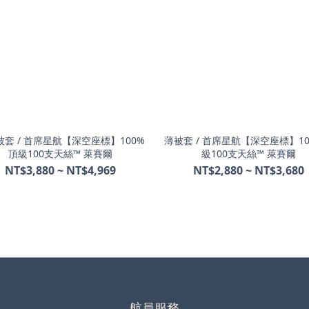
套 / 首席星航【深空座標】100%
薄被套 / 首席星航【深空座標】1
頂級100支天絲™ 萊賽爾
級100支天絲™ 萊賽爾
NT$3,880 ~ NT$4,969
NT$2,880 ~ NT$3,680
航員服務