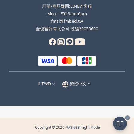
訂單/商品疑問:LINE@客服
Mon－FRI 9am-6pm
fmsl@fmbed.tw
全億寢飾有限公司 統編29055600
$
TWD
繁體中文
✕
🧑‍✈️
Copyright © 2020 飛航模飾 Flight Mode