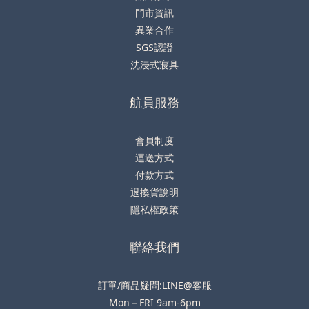
門市資訊
異業合作
SGS認證
沈浸式寢具
航員服務
會員制度
運送方式
付款方式
退換貨說明
隱私權政策
聯絡我們
訂單/商品疑問:LINE@客服
Mon－FRI 9am-6pm