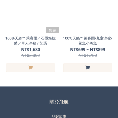
售完
100%天絲™ 萊賽爾／石墨烯抗
100%天絲™ 萊賽爾/兒童涼被/
菌／單人涼被 / 艾瑪
鯊魚小魚魚
NT$1,680
NT$699 ~ NT$899
NT$2,800
NT$1,780
關於飛航
品牌故事