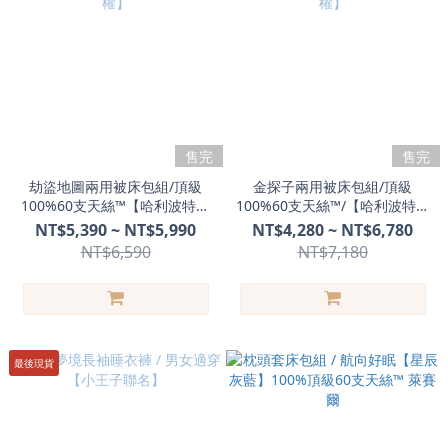
售完
售完
劫盜地圖兩用被床包組/頂級
金探子兩用被床包組/頂級
100%60支天絲™【哈利波特授
100%60支天絲™/【哈利波特授
權】
權】
NT$5,390 ~ NT$5,990
NT$4,280 ~ NT$6,780
NT$6,590
NT$7,180
最後現貨