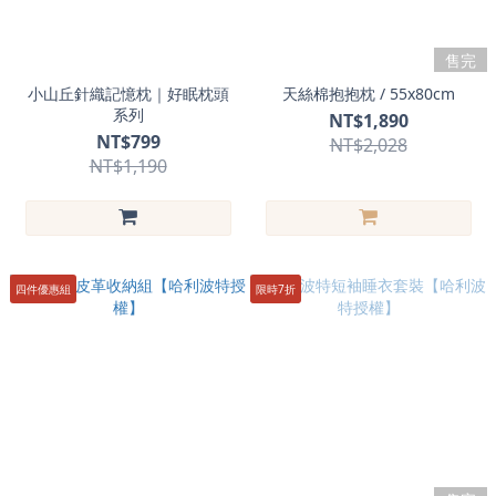
售完
小山丘針織記憶枕｜好眠枕頭
天絲棉抱抱枕 / 55x80cm
系列
NT$1,890
NT$799
NT$2,028
NT$1,190
四件優惠組
限時7折