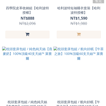
售完
四學院皮革收納組【哈利波特
哈利波特短袖睡衣套裝【哈利
授權】
波特授權】
NT$888
NT$1,590
NT$2,096
NT$1,980
枕頭套床包組 / 純色純天絲
枕頭套床包組 / 航向好眠【午