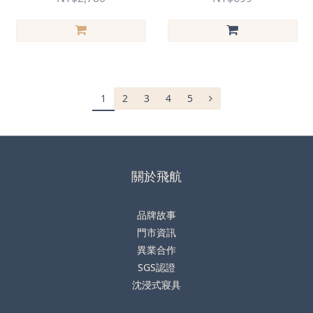
1
2
3
4
5
關於飛航
品牌故事
門市資訊
異業合作
SGS認證
沈浸式寢具