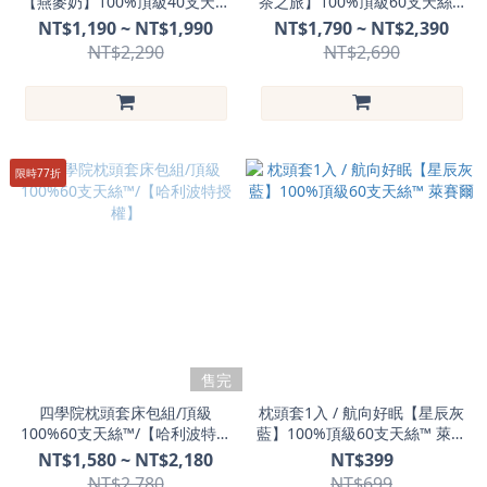
【燕麥奶】100%頂級40支天絲
茶之旅】100%頂級60支天絲™
™ 萊賽爾
萊賽爾
NT$1,190 ~ NT$1,990
NT$1,790 ~ NT$2,390
NT$2,290
NT$2,690
限時77折
售完
四學院枕頭套床包組/頂級
枕頭套1入 / 航向好眠【星辰灰
100%60支天絲™/【哈利波特授
藍】100%頂級60支天絲™ 萊賽
權】
爾
NT$1,580 ~ NT$2,180
NT$399
NT$2,780
NT$699