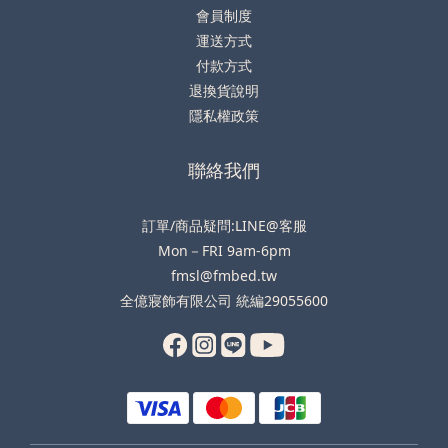
會員制度
運送方式
付款方式
退換貨說明
隱私權政策
聯絡我們
訂單/商品疑問:LINE@客服
Mon－FRI 9am-6pm
fmsl@fmbed.tw
全億寢飾有限公司 統編29055600