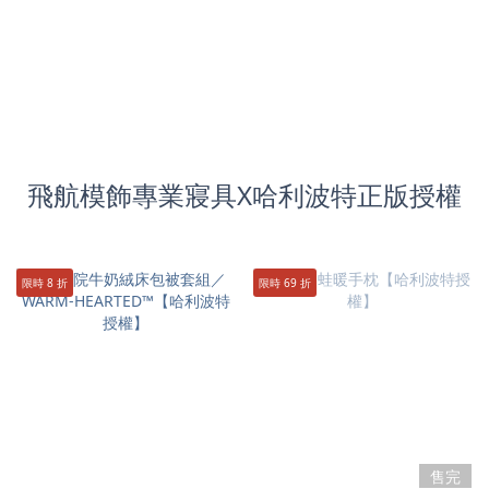
飛航模飾專業寢具X哈利波特正版授權
限時 8 折
限時 69 折
售完