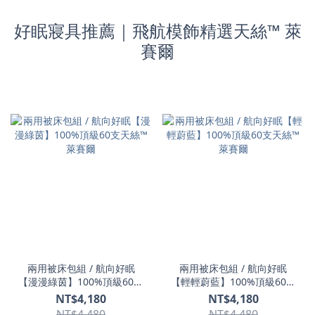
好眠寢具推薦｜飛航模飾精選天絲™ 萊
賽爾
兩用被床包組 / 航向好眠
兩用被床包組 / 航向好眠
【漫漫綠茵】100%頂級60支
【輕輕蔚藍】100%頂級60支
天絲™ 萊賽爾
天絲™ 萊賽爾
NT$4,180
NT$4,180
NT$4,480
NT$4,480