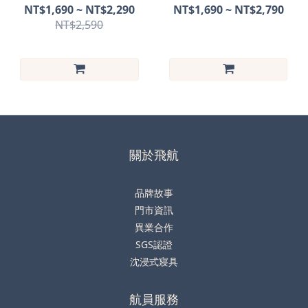
萊賽爾
萊賽爾
NT$1,690 ~ NT$2,290
NT$1,690 ~ NT$2,790
NT$2,590
關於飛航
品牌故事
門市資訊
異業合作
SGS認證
沈浸式寢具
航員服務