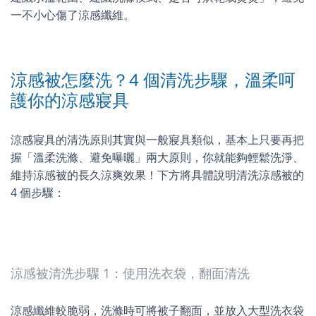
一不小心傷了涼感纖維。
涼感被怎麼洗？4 個清洗步驟，溫柔呵
護你的涼感寢具
涼感寢具的清洗原則其實與一般寢具類似，基本上只要再把
握「溫柔洗滌、避免曝曬」兩大原則，你就能夠輕鬆洗淨、
維持涼感被的長久涼爽效果！下方將具體說明清洗涼感被的
4 個步驟：
涼感被清洗步驟 1：使用洗衣袋，翻面清洗
涼感纖維較脆弱，洗滌時可將被子翻面，並放入大型洗衣袋