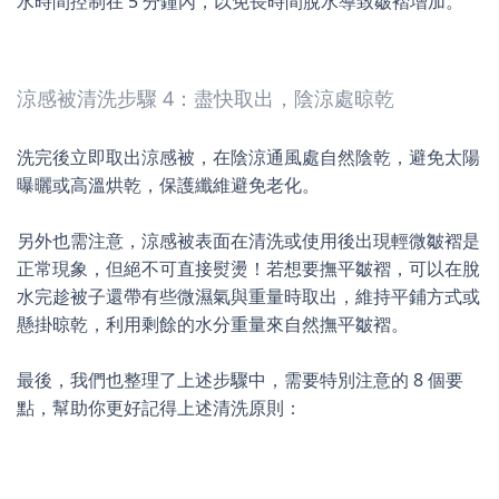
水時間控制在 5 分鐘內，以免長時間脫水導致皺褶增加。
涼感被清洗步驟 4：盡快取出，陰涼處晾乾
洗完後立即取出涼感被，在陰涼通風處自然陰乾，避免太陽
曝曬或高溫烘乾，保護纖維避免老化。
另外也需注意，涼感被表面在清洗或使用後出現輕微皺褶是
正常現象，但絕不可直接熨燙！若想要撫平皺褶，可以在脫
水完趁被子還帶有些微濕氣與重量時取出，維持平鋪方式或
懸掛晾乾，利用剩餘的水分重量來自然撫平皺褶。
最後，我們也整理了上述步驟中，需要特別注意的 8 個要
點，幫助你更好記得上述清洗原則：