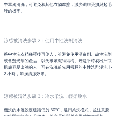
中單獨清洗，可避免和其他衣物摩擦，減少纖維受損與起毛
球的機率。
涼感被清洗步驟 2：使用中性洗劑清洗
將中性洗衣精稀釋後再倒入，並避免使用漂白劑、鹼性洗劑
或含螢光劑的產品，以免破壞纖維結構。若是平時易出汗或
肌膚容易出油的人，可在洗滌前先用稀釋的中性洗劑浸泡 1-
2 小時，加強清潔效果。
涼感被清洗步驟 3：冷水柔洗，輕柔脫水
機洗的水溫設定建議低於 30°C，選用柔洗模式，並注意脫