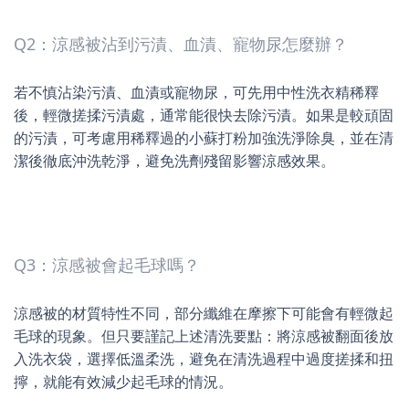
Q2：涼感被沾到污漬、血漬、寵物尿怎麼辦？
若不慎沾染污漬、血漬或寵物尿，可先用中性洗衣精稀釋
後，輕微搓揉污漬處，通常能很快去除污漬。如果是較頑固
的污漬，可考慮用稀釋過的小蘇打粉加強洗淨除臭，並在清
潔後徹底沖洗乾淨，避免洗劑殘留影響涼感效果。
Q3：涼感被會起毛球嗎？
涼感被的材質特性不同，部分纖維在摩擦下可能會有輕微起
毛球的現象。但只要謹記上述清洗要點：將涼感被翻面後放
入洗衣袋，選擇低溫柔洗，避免在清洗過程中過度搓揉和扭
擰，就能有效減少起毛球的情況。