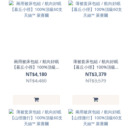
兩用被床包組 / 航向好眠
薄被套床包組 / 航向好眠
【暮丘小徑】100%頂級60
【暮丘小徑】100%頂級60
支天絲™ 萊賽爾
支天絲™ 萊賽爾
NT$4,180
NT$3,379
NT$4,480
NT$3,579