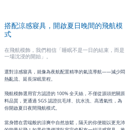
搭配涼感寢具，開啟夏日晚間的飛航模
式
在飛航模飾，我們相信「睡眠不是一日的結束，而是
一場沈浸的開始」。
選對涼感寢具，就像為夜航配置精準的氣流導航——減少悶
熱亂流、延長深眠里程。
飛航模飾選用官方認證的 100% 全天絲，不僅從源頭把關原
料品質，更通過 SGS 認證抗毛球、抗水洗、高透氣性，為
你開啟夏日夜間飛航模式。
當身體在雲端般的涼爽中自然放鬆，隔天的你便能以更充沛
的能量起飛！如果你準備讓臥室完也配有一組涼感寢具，推