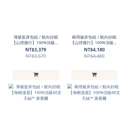
薄被套床包組 / 航向好眠
兩用被床包組 / 航向好眠
【山徑微行】100%頂級60
【山徑微行】100%頂級60
支天絲™ 萊賽爾
支天絲™ 萊賽爾
NT$3,379
NT$4,180
NT$3,579
NT$4,480