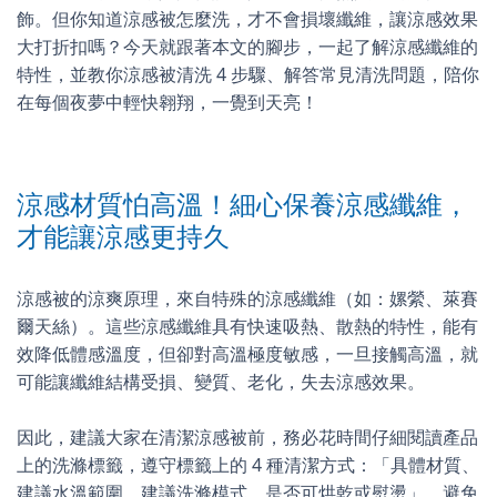
飾。但你知道涼感被怎麼洗，才不會損壞纖維，讓涼感效果
大打折扣嗎？今天就跟著本文的腳步，一起了解涼感纖維的
特性，並教你涼感被清洗 4 步驟、解答常見清洗問題，陪你
在每個夜夢中輕快翱翔，一覺到天亮！
涼感材質怕高溫！細心保養涼感纖維，
才能讓涼感更持久
涼感被的涼爽原理，來自特殊的涼感纖維（如：嫘縈、萊賽
爾天絲）。這些涼感纖維具有快速吸熱、散熱的特性，能有
效降低體感溫度，但卻對高溫極度敏感，一旦接觸高溫，就
可能讓纖維結構受損、變質、老化，失去涼感效果。
因此，建議大家在清潔涼感被前，務必花時間仔細閱讀產品
上的洗滌標籤，遵守標籤上的 4 種清潔方式：「具體材質、
建議水溫範圍、建議洗滌模式、是否可烘乾或熨燙」，避免