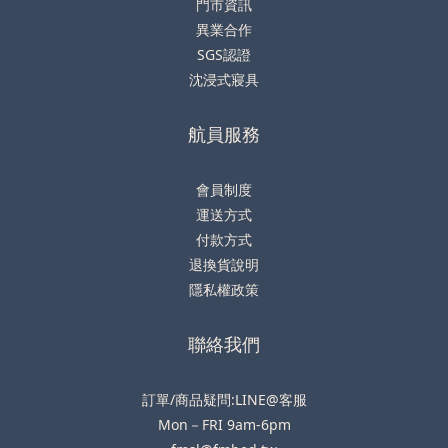
門市資訊
異業合作
SGS認證
沈浸式寢具
航員服務
會員制度
運送方式
付款方式
退換貨說明
隱私權政策
聯絡我們
訂單/商品疑問:LINE@客服
Mon－FRI 9am-6pm