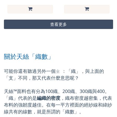
查看更多
關於天絲「織數」
可能你還有聽過另外一個ㄓ ：「織」，與上面的
「支」不同，那又代表什麼意思呢？
天絲™面料也有分為100織、200織、300織與400。
「織」代表的是
編織的密度
，織布密度越密集，代表
布料的強韌度越佳。在每一平方裡面的經紗線和緯紗
線共有的線數，就是所謂的「織數」。