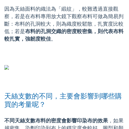
因為天絲面料的織法為「緞紋」，較難透過直接觀
察，若是在布料專用放大鏡下觀察布料可做為簡易判
斷：布料的孔洞較大，則為織度較鬆散，扎實度比較
低；若是
布料的孔洞交織的密度較密集，則代表布料
較扎實，強韌度較佳
。
天絲支數的不同，主要會影響到哪些購
買的考量呢？
不同天絲支數布料的密度會影響印染布的效果
，如果
越密集，染劑印染到布上的穩定度會較好，圖型和顏