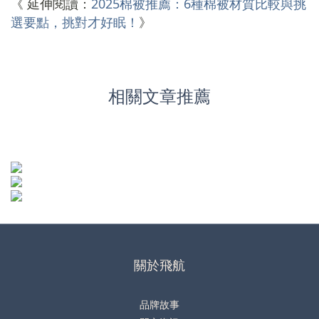
《 延伸閱讀：
2025棉被推薦：6種棉被材質比較與挑
選要點，挑對才好眠！
》
相關文章推薦
關於飛航
品牌故事