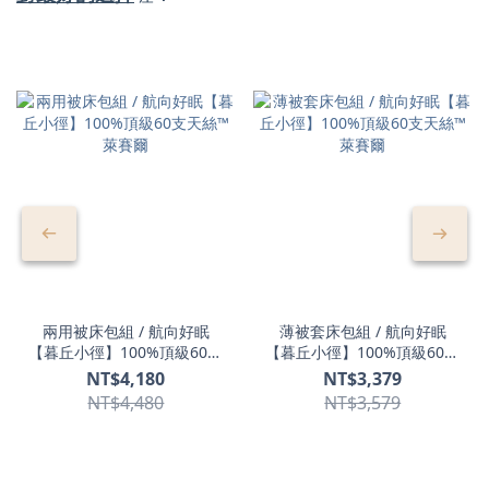
兩用被床包組 / 航向好眠
薄被套床包組 / 航向好眠
【暮丘小徑】100%頂級60支
【暮丘小徑】100%頂級60支
天絲™ 萊賽爾
天絲™ 萊賽爾
NT$4,180
NT$3,379
NT$4,480
NT$3,579